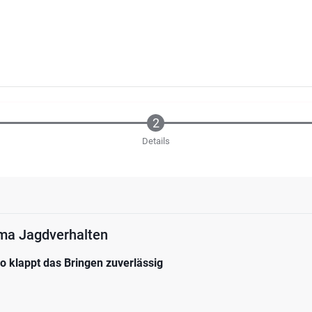
Details
Mythen zum Thema Jagdverhalten
o klappt das Bringen zuverlässig