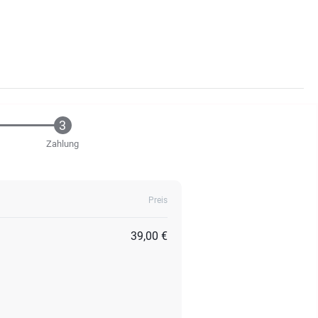
Zahlung
Preis
39,00 €