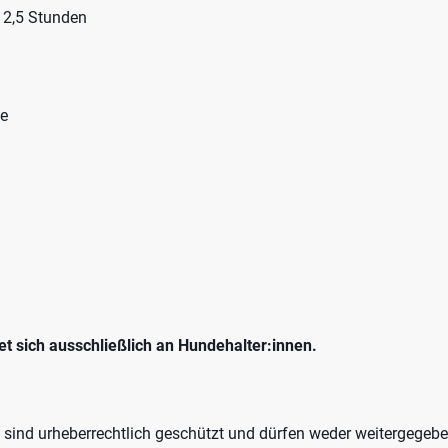
 2,5 Stunden
te
et sich ausschließlich an Hundehalter:innen.
s sind urheberrechtlich geschützt und dürfen weder weitergegeb