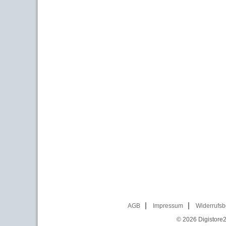
AGB
Impressum
Widerrufsb
© 2026
Digistore