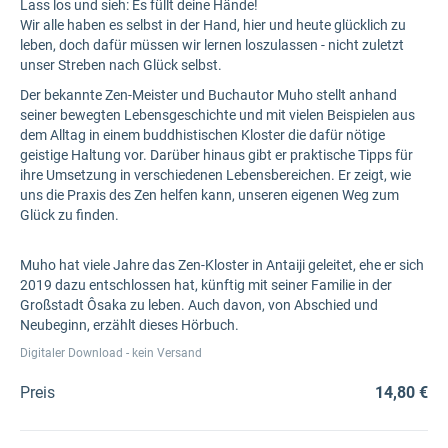
Lass los und sieh: Es füllt deine Hände!
Wir alle haben es selbst in der Hand, hier und heute glücklich zu
leben, doch dafür müssen wir lernen loszulassen - nicht zuletzt
unser Streben nach Glück selbst.
Der bekannte Zen-Meister und Buchautor Muho stellt anhand
seiner bewegten Lebensgeschichte und mit vielen Beispielen aus
dem Alltag in einem buddhistischen Kloster die dafür nötige
geistige Haltung vor. Darüber hinaus gibt er praktische Tipps für
ihre Umsetzung in verschiedenen Lebensbereichen. Er zeigt, wie
uns die Praxis des Zen helfen kann, unseren eigenen Weg zum
Glück zu finden.
Muho hat viele Jahre das Zen-Kloster in Antaiji geleitet, ehe er sich
2019 dazu entschlossen hat, künftig mit seiner Familie in der
Großstadt Ôsaka zu leben. Auch davon, von Abschied und
Neubeginn, erzählt dieses Hörbuch.
Digitaler Download - kein Versand
Preis
14,80 €