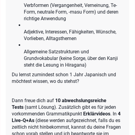
Verbformen (Vergangenheit, Verneinung, Te-
Form, neutrale Form, -masu Form) und deren
richtige Anwendung
Adjektive, Interessen, Fähigkeiten, Wünsche,
Vorlieben, Alltagsthemen
Allgemeine Satzstrukturen und
Grundvokabular (keine Sorge, über den Kanji
steht die Lesung in Hiragana)
Du lernst zumindest schon 1 Jahr Japanisch und
möchtest wissen, wo du stehst?
Dann freue dich auf
10 abwechslungsreiche
Tests
(samt Lösung). Zusätzlich gibt es für jeden
vorkommenden Grammatikpunkt
Erklärvideos
. In
4
Live-Q+As
(diese werden aufgezeichnet, falls du es
zeitlich nicht hinbekommst, kannst du deine Fragen
schon vorab stellen und ich beantworte sie im