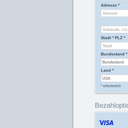
Adresse
*
Stadt
*
PLZ
*
Bundesland
*
Land
*
*
erforderlich
Bezahlopti