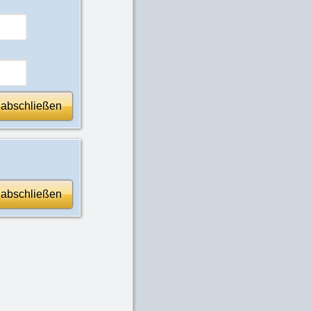
 abschließen
 abschließen