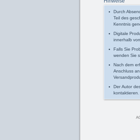
Hinweise
Durch Absend
Teil des ges
Kenntnis ge
Digitale Pro
innerhalb vo
Falls Sie Pr
wenden Sie s
Nach dem erfo
Anschluss an 
Versandprodu
Der Autor des
kontaktieren.
A