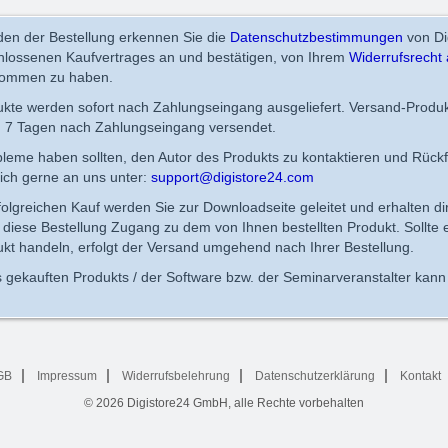
en der Bestellung erkennen Sie die
Datenschutzbestimmungen
von Di
chlossenen Kaufvertrages an und bestätigen, von Ihrem
Widerrufsrecht 
nommen zu haben.
dukte werden sofort nach Zahlungseingang ausgeliefert. Versand-Produ
n 7 Tagen nach Zahlungseingang versendet.
obleme haben sollten, den Autor des Produkts zu kontaktieren und Rück
ich gerne an uns unter:
support@digistore24.com
lgreichen Kauf werden Sie zur Downloadseite geleitet und erhalten di
diese Bestellung Zugang zu dem von Ihnen bestellten Produkt. Sollte 
kt handeln, erfolgt der Versand umgehend nach Ihrer Bestellung.
 gekauften Produkts / der Software bzw. der Seminarveranstalter kann 
GB
Impressum
Widerrufsbelehrung
Datenschutzerklärung
Kontakt
© 2026
Digistore24 GmbH, alle Rechte vorbehalten