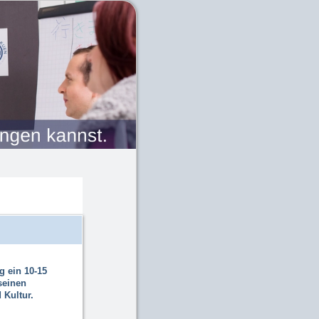
g ein 10-15
seinen
 Kultur.