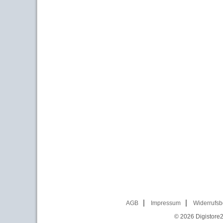
AGB
Impressum
Widerrufsb
© 2026
Digistore