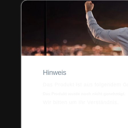
Hinweis
Das Produkt ist aus folgendem Gr
Das Produkt wurde noch nicht genehmigt.
Wir bitten um Ihr Verständnis.