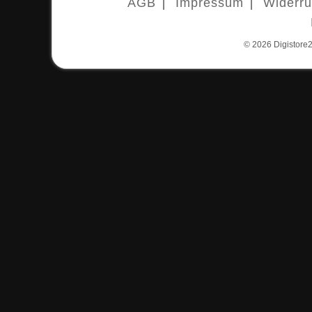
AGB
Impressum
Widerru
© 2026
Digistore