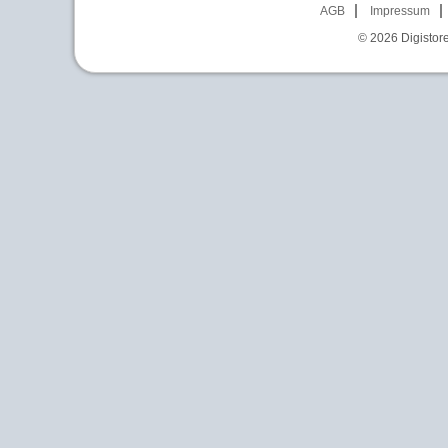
AGB
Impressum
© 2026
Digistor