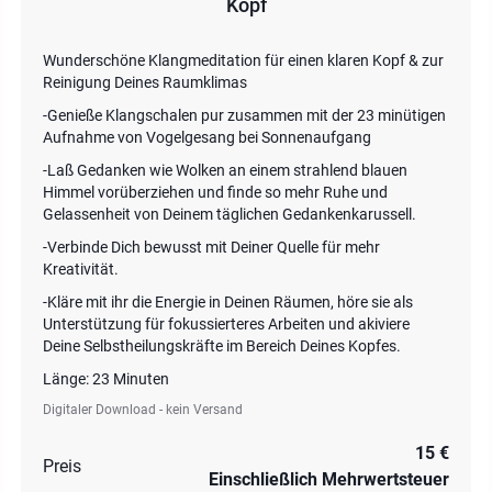
Kopf
Wunderschöne Klangmeditation für einen klaren Kopf & zur
Reinigung Deines Raumklimas
-Genieße Klangschalen pur zusammen mit der 23 minütigen
Aufnahme von Vogelgesang bei Sonnenaufgang
-Laß Gedanken wie Wolken an einem strahlend blauen
Himmel vorüberziehen und finde so mehr Ruhe und
Gelassenheit von Deinem täglichen Gedankenkarussell.
-Verbinde Dich bewusst mit Deiner Quelle für mehr
Kreativität.
-Kläre mit ihr die Energie in Deinen Räumen, höre sie als
Unterstützung für fokussierteres Arbeiten und akiviere
Deine Selbstheilungskräfte im Bereich Deines Kopfes.
Länge: 23 Minuten
Digitaler Download - kein Versand
15 €
Preis
Einschließlich Mehrwertsteuer