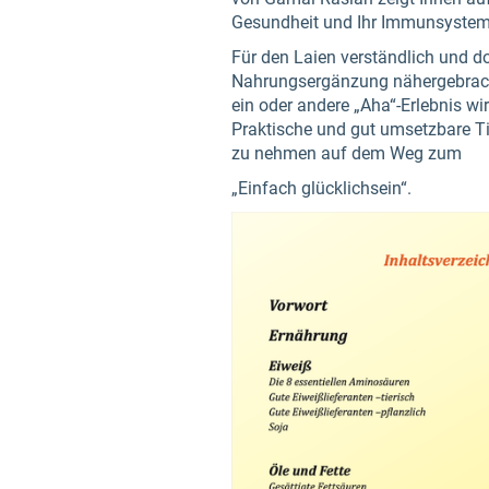
Gesundheit und Ihr Immunsystem v
Für den Laien verständlich und d
Nahrungsergänzung nähergebracht
ein oder andere „Aha“-Erlebnis w
Praktische und gut umsetzbare Ti
zu nehmen auf dem Weg zum
„Einfach glücklichsein“.