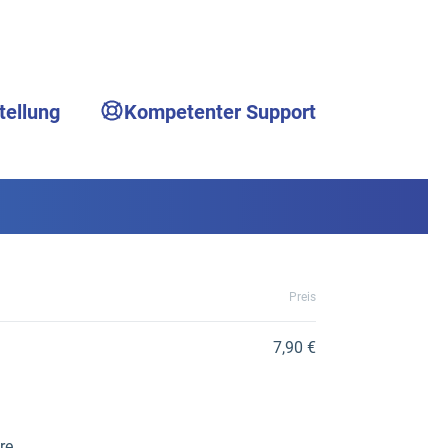
tellung
Kompetenter Support
Preis
7,90 €
re