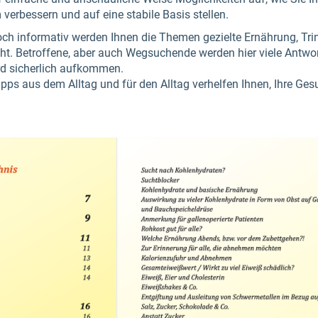
erbessern und auf eine stabile Basis stellen.
och informativ werden Ihnen die Themen gezielte Ernährung, T
. Betroffene, aber auch Wegsuchende werden hier viele Antwort
ird sicherlich aufkommen.
pps aus dem Alltag und für den Alltag verhelfen Ihnen, Ihre Ges