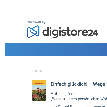
Checkout by
Produkt
Einfach glücklich! – Wege
Einfach glücklich!
„Wege zu Ihrem persönlichen Woh
von Gamal Raslan zeigt Ihnen auf