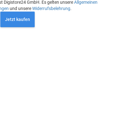
st Digistore24 GmbH. Es gelten unsere
Allgemeinen
ngen
und unsere
Widerrufsbelehrung
.
Jetzt kaufen