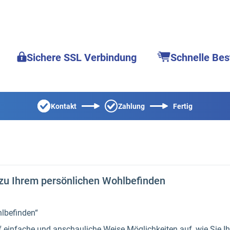
Sichere SSL Verbindung
Schnelle Bes
Kontakt
Zahlung
Fertig
 zu Ihrem persönlichen Wohlbefinden
lbefinden“
 einfache und anschauliche Weise Möglichkeiten auf, wie Sie Ih