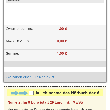
Zwischensumme
:
1,00 €
MwSt USA (0%)
:
0,00 €
Summe
:
1,00 €
Sie haben einen Gutschein?
▼
Ja, ich nehme das Hörbuch dazu!
Nur jetzt für 9 Euro (statt 29 Euro, inkl. MwSt)
Nur jetzt erhältst Du das dazu passende Hörbuch zum