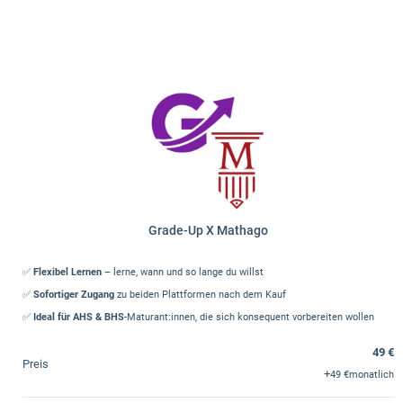
Grade-Up X Mathago
✅
Flexibel Lernen
– lerne, wann und so lange du willst
✅
Sofortiger Zugang
zu beiden Plattformen nach dem Kauf
✅
Ideal für AHS & BHS
-Maturant:innen, die sich konsequent vorbereiten wollen
49 €
Preis
+
49 €
monatlich