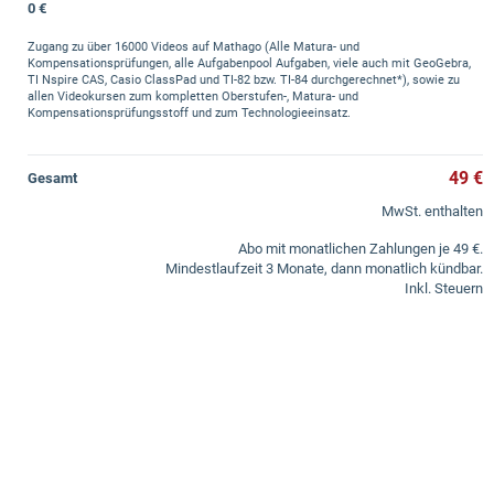
0 €
Zugang zu über 16000 Videos auf Mathago (Alle Matura- und
Kompensationsprüfungen, alle Aufgabenpool Aufgaben, viele auch mit GeoGebra,
TI Nspire CAS, Casio ClassPad und TI-82 bzw. TI-84 durchgerechnet*), sowie zu
allen Videokursen zum kompletten Oberstufen-, Matura- und
Kompensationsprüfungsstoff und zum Technologieeinsatz.
49 €
Gesamt
MwSt. enthalten
Abo mit monatlichen Zahlungen je 49 €.
Mindestlaufzeit 3 Monate, dann monatlich kündbar.
Inkl. Steuern