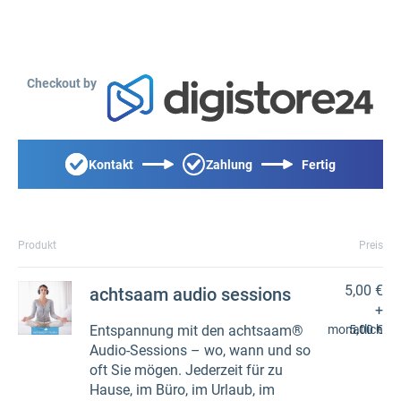
Checkout by
Kontakt
Zahlung
Fertig
Produkt
Preis
5,00 €
achtsaam audio sessions
+
Entspannung mit den achtsaam®
monatlich
5,00 €
Audio-Sessions – wo, wann und so
oft Sie mögen. Jederzeit für zu
Hause, im Büro, im Urlaub, im