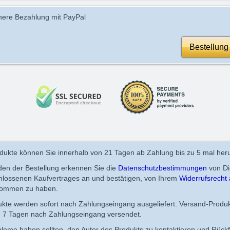
here Bezahlung mit PayPal
Bestellung
ukte können Sie innerhalb von 21 Tagen ab Zahlung bis zu 5 mal heru
en der Bestellung erkennen Sie die
Datenschutzbestimmungen
von Di
chlossenen Kaufvertrages an und bestätigen, von Ihrem
Widerrufsrecht 
nommen zu haben.
dukte werden sofort nach Zahlungseingang ausgeliefert. Versand-Produ
n 7 Tagen nach Zahlungseingang versendet.
obleme haben sollten, den Autor des Produkts zu kontaktieren und Rück