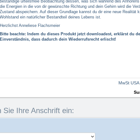
beständige urteilsfreie Beobachtung dessen, was sich während des Anhörens
die Energien in die von dir gewünschte Richtung und dein Gehirn wird die Ver
Zustand abspeichern. Auf dieser Grundlage kannst du dir eine neue Realität kr
Wohlstand ein natürlicher Bestandteil deines Lebens ist.
Herzlichst Anneliese Flachsmeier
Bitte beachte: Indem du dieses Produkt jetzt downloadest, erklärst du d
Einverständnis, dass dadurch dein Wiederrufsrecht erlischt!
MwSt USA
Su
 Sie Ihre Anschrift ein: