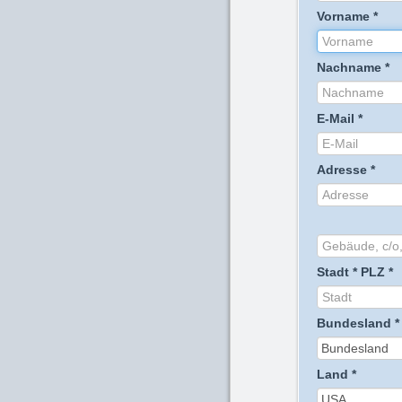
Vorname
*
Nachname
*
E-Mail
*
Adresse
*
Stadt
*
PLZ
*
Bundesland
*
Land
*