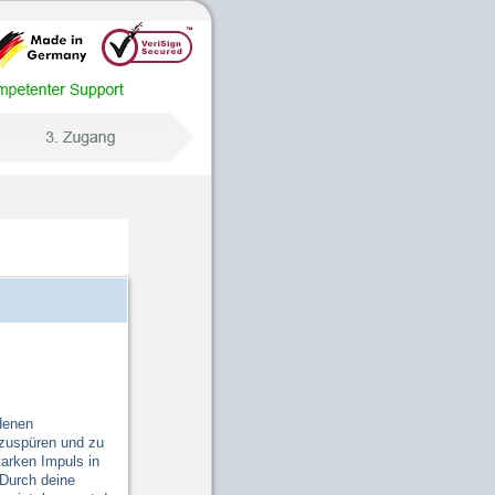
denen
fzuspüren und zu
tarken Impuls in
 Durch deine