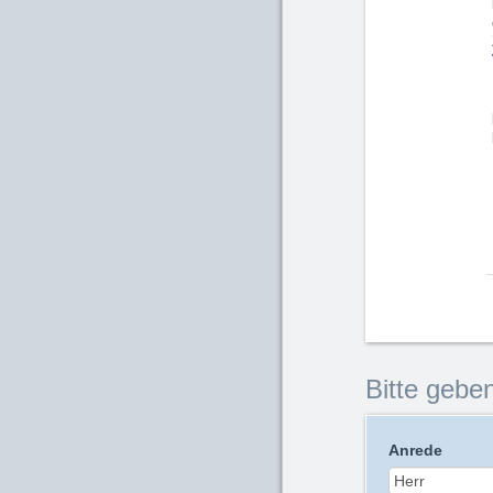
Bitte geben
Anrede