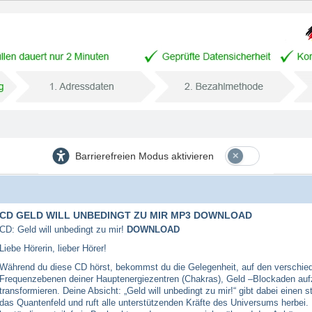
Barrierefreien Modus aktivieren
CD GELD WILL UNBEDINGT ZU MIR MP3 DOWNLOAD
CD: Geld will unbedingt zu mir!
DOWNLOAD
Liebe Hörerin, lieber Hörer!
Während du diese CD hörst, bekommst du die Gelegenheit, auf den verschie
Frequenzebenen deiner Hauptenergiezentren (Chakras), Geld –Blockaden au
transformieren. Deine Absicht: „Geld will unbedingt zu mir!“ gibt dabei einen s
das Quantenfeld und ruft alle unterstützenden Kräfte des Universums herbei.