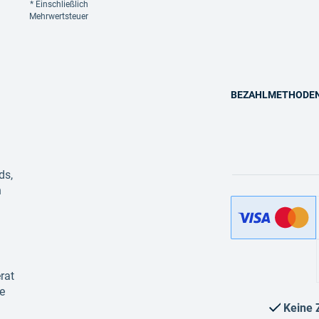
Einschließlich
Mehrwertsteuer
BEZAHLMETHODE
ds,
n
rat
e
Keine 