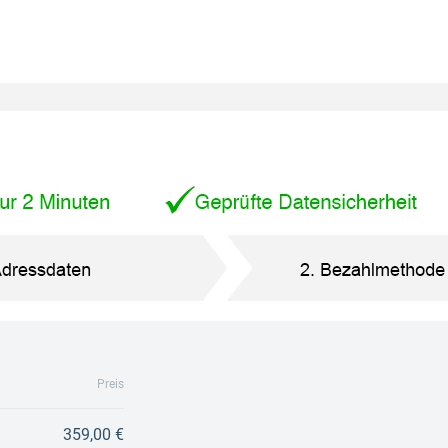
Preis
359,00 €