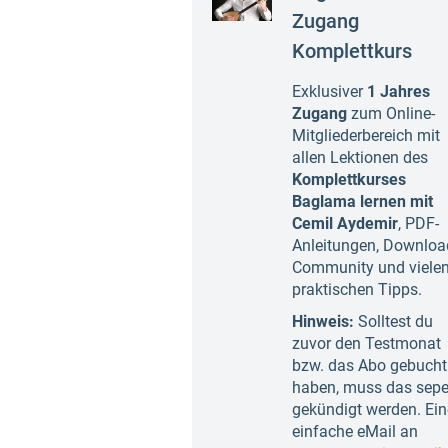
Zugang
Komplettkurs
Exklusiver
1 Jahres
Zugang
zum Online-
Mitgliederbereich mit
allen Lektionen des
Komplettk
urses
Baglama lernen mit
Cemil Aydemir
, PDF-
Anleitungen, Downloa
Community und viele
praktischen Tipps.
Hinweis:
Solltest du
zuvor den Testmonat
bzw. das Abo gebucht
haben, muss das sepe
gekündigt werden. Ein
einfache eMail an