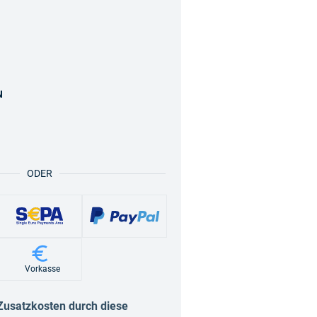
N
ODER
Vorkasse
Zusatzkosten durch diese