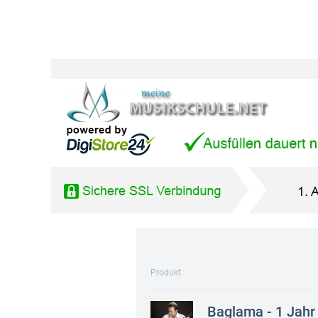
Produkt
Baglama - 1 Jahr