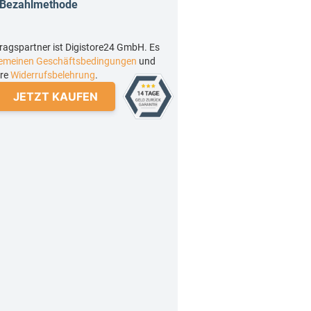
Bezahlmethode
ragspartner ist Digistore24 GmbH. Es
gemeinen Geschäftsbedingungen
und
ere
Widerrufsbelehrung
.
JETZT KAUFEN