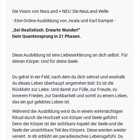
Die Vision von NeuLand + NEU: Die NeuLand-Welle
- Eine Online-Ausbildung von Jwala und Karl Gamper -
„
Sei Realistisch. Erwarte Wunder!“
Dein Quantensprung in 21 Phasen.
Diese Ausbildung ist eine Liebeserklärung an dich selbst. Für
deinen Körper. Und für deine Seele.
Du gehst in ein Feld, nach dem du dich sehnst und weshalb
du dieses Leben überhaupt angetreten bist: Es ist die
Rückkehr zur Liebe. Und damit zur Fülle, zur Freude, zu
innerem Frieden, zur Dankbarkeit und somit zu einem Leben,
das ein gut gelebtes Leben ist.
Während der Ausbildung wirst du in einem wirkmächtigen
Ritual durch die Hochzeit von Körper und Seele geführt.
Denn der Körper ist der sichtbare Aspekt der Seele und die
Seele der unsichtbare Teil des Körpers. Diese werden wieder
vereint. In dir erblüht ein paradiesisches Lebensgefühl. Du