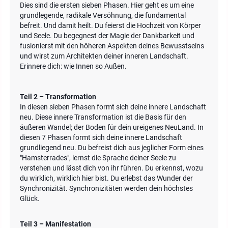
Dies sind die ersten sieben Phasen. Hier geht es um eine
grundlegende, radikale Versöhnung, die fundamental
befreit. Und damit heilt. Du feierst die Hochzeit von Körper
und Seele. Du begegnest der Magie der Dankbarkeit und
fusionierst mit den höheren Aspekten deines Bewusstseins
und wirst zum Architekten deiner inneren Landschaft.
Erinnere dich: wie Innen so Außen.
Teil 2 – Transformation
In diesen sieben Phasen formt sich deine innere Landschaft
neu. Diese innere Transformation ist die Basis für den
äußeren Wandel; der Boden für dein ureigenes NeuLand. In
diesen 7 Phasen formt sich deine innere Landschaft
grundliegend neu. Du befreist dich aus jeglicher Form eines
"Hamsterrades", lernst die Sprache deiner Seele zu
verstehen und lässt dich von ihr führen. Du erkennst, wozu
du wirklich, wirklich hier bist. Du erlebst das Wunder der
Synchronizität. Synchronizitäten werden dein höchstes
Glück.
Teil 3 – Manifestation