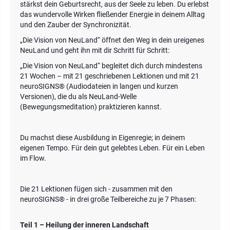
stärkst dein Geburtsrecht, aus der Seele zu leben. Du erlebst
das wundervolle Wirken fließender Energie in deinem Alltag
und den Zauber der Synchronizität.
„Die Vision von NeuLand“ öffnet den Weg in dein ureigenes
NeuLand und geht ihn mit dir Schritt für Schritt:
„Die Vision von NeuLand“ begleitet dich durch mindestens
21 Wochen – mit 21 geschriebenen Lektionen und mit 21
neuroSIGNS® (Audiodateien in langen und kurzen
Versionen), die du als NeuLand-Welle
(Bewegungsmeditation) praktizieren kannst.
Du machst diese Ausbildung in Eigenregie; in deinem
eigenen Tempo. Für dein gut gelebtes Leben. Für ein Leben
im Flow.
Die 21 Lektionen fügen sich - zusammen mit den
neuroSIGNS® - in drei große Teilbereiche zu je 7 Phasen:
Teil 1 – Heilung der inneren Landschaft