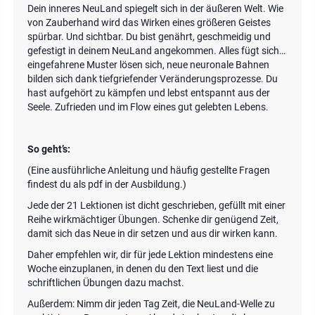
Dein inneres NeuLand spiegelt sich in der äußeren Welt. Wie
von Zauberhand wird das Wirken eines größeren Geistes
spürbar. Und sichtbar. Du bist genährt, geschmeidig und
gefestigt in deinem NeuLand angekommen. Alles fügt sich…
eingefahrene Muster lösen sich, neue neuronale Bahnen
bilden sich dank tiefgriefender Veränderungsprozesse. Du
hast aufgehört zu kämpfen und lebst entspannt aus der
Seele. Zufrieden und im Flow eines gut gelebten Lebens.
So geht’s:
(Eine ausführliche Anleitung und häufig gestellte Fragen
findest du als pdf in der Ausbildung.)
Jede der 21 Lektionen ist dicht geschrieben, gefüllt mit einer
Reihe wirkmächtiger Übungen. Schenke dir genügend Zeit,
damit sich das Neue in dir setzen und aus dir wirken kann.
Daher empfehlen wir, dir für jede Lektion mindestens eine
Woche einzuplanen, in denen du den Text liest und die
schriftlichen Übungen dazu machst.
Außerdem: Nimm dir jeden Tag Zeit, die NeuLand-Welle zu