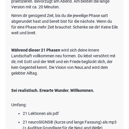
praktizieren. Bevorzugt am Abend. Am besten die lange
Version mit ca. 20 Minuten.
Nimm dir genügend Zeit, bis du die jeweilige Phase satt
abgerundet hast und bereit bist für die nächste. Wenn du
für eine Phase mehr Zeit brauchst: Schenke sie dir! Keine Eile
weit und breit.
Während dieser 21 Phasen
wird sich deine innere
Landschaft vollkommen neu formen. Du lebst versöhnt mit
dir, mit Gott und der Welt und ein Friede beglückt dich, der
kein Gegenteil kennt. Die Vision von NeuLand wird dein
gelebter Alltag.
Sei realistisch. Erwarte Wunder. Willkommen.
Umfang:
21 Lektionen als pdf
21 neuroSIGNS® (kurze und lange Fassung) als mp3
(= Auditive Grundlage für die NeuLand-Welle)