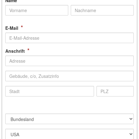
Name
*
E-Mail
*
Anschrift