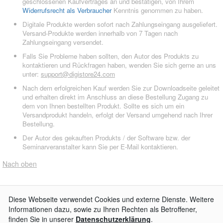
geschlossenen Kaufvertrages an und bestätigen, von Ihrem
Widerrufsrecht als Verbraucher
Kenntnis genommen zu haben.
Digitale Produkte werden sofort nach Zahlungseingang ausgeliefert.
Versand-Produkte werden innerhalb von 7 Tagen nach
Zahlungseingang versendet.
Falls Sie Probleme haben sollten, den Autor des Produkts zu
kontaktieren und Rückfragen haben, wenden Sie sich gerne an uns
unter:
support@digistore24.com
Nach dem erfolgreichen Kauf werden Sie zur Downloadseite geleitet
und erhalten direkt im Anschluss an diese Bestellung Zugang zu
dem von Ihnen bestellten Produkt. Sollte es sich um ein
Versandprodukt handeln, erfolgt der Versand umgehend nach Ihrer
Bestellung.
Der Autor des gekauften Produkts / der Software bzw. der
Seminarveranstalter kann Sie per E-Mail kontaktieren.
Nach oben
AGB
Impressum
Widerrufsbelehrung
Datenschutzerklärung
Kontakt
© 2026
Digistore24 GmbH, alle Rechte vorbehalten