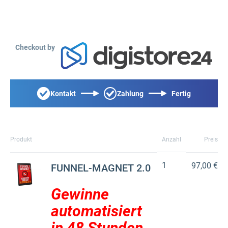
Checkout by
Kontakt
Zahlung
Fertig
Produkt
Anzahl
Preis
1
97,00 €
FUNNEL-MAGNET 2.0
Gewinne
automatisiert
in 48 Stunden