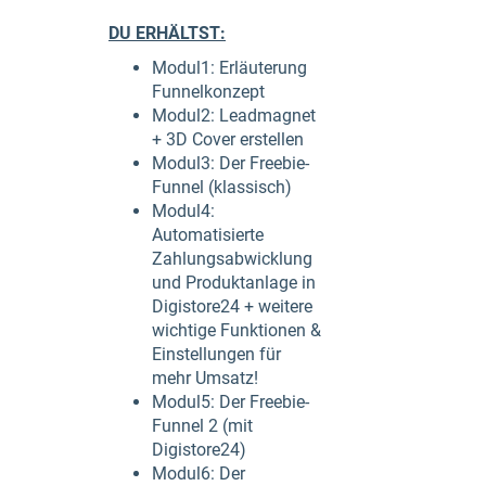
DU ERHÄLTST:
Modul1: Erläuterung
Funnelkonzept
Modul2: Leadmagnet
+ 3D Cover erstellen
Modul3: Der Freebie-
Funnel (klassisch)
Modul4:
Automatisierte
Zahlungsabwicklung
und Produktanlage in
Digistore24 + weitere
wichtige Funktionen &
Einstellungen für
mehr Umsatz!
Modul5: Der Freebie-
Funnel 2 (mit
Digistore24)
Modul6: Der