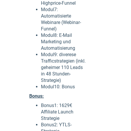
Highprice-Funnel
Modul7:
Automatisierte
Webinare (Webinar-
Funnel)
Modul8: E-Mail
Marketing und
Automatisierung
Modul9: diverese
Trafficstrategien (inkl.
geheimer 110 Leads
in 48 Stunden-
Strategie)
Modul10: Bonus
Bonus:
Bonus1: 1629€
Affiliate Launch
Strategie
Bonus2: YTLS-