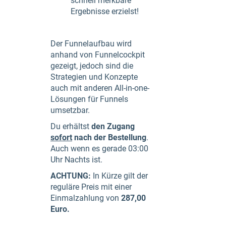
schnell merkbare
Ergebnisse erzielst!
Der Funnelaufbau wird
anhand von Funnelcockpit
gezeigt, jedoch sind die
Strategien und Konzepte
auch mit anderen All-in-one-
Lösungen für Funnels
umsetzbar.
Du erhältst
den Zugang
sofort
nach der Bestellung
.
Auch wenn es gerade 03:00
Uhr Nachts ist.
ACHTUNG:
In Kürze gilt der
reguläre Preis mit einer
Einmalzahlung von
287,00
Euro.