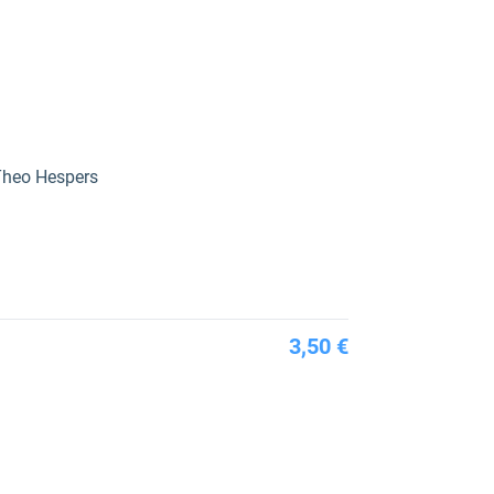
Theo Hespers
3,50 €