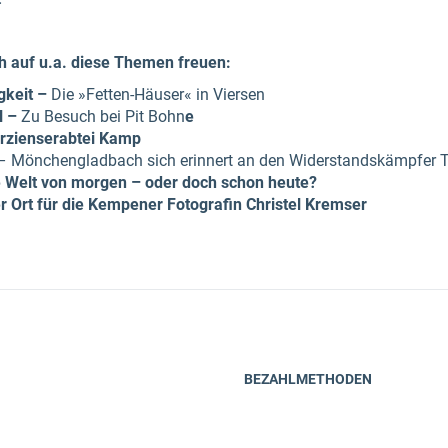
ch auf u.a. diese Themen freuen:
gkeit –
Die »Fetten-Häuser« in Viersen
l –
Zu Besuch bei Pit Bohn
e
terzienserabtei Kamp
 Mönchengladbach sich erinnert an den Widerstandskämpfer 
ie Welt von morgen – oder doch schon heute?
 Ort für die Kempener Fotografin Christel Kremser
BEZAHLMETHODEN