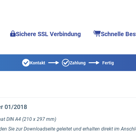
Sichere SSL Verbindung
Schnelle Bes
Kontakt
Zahlung
Fertig
er 01/2018
rmat DIN A4 (210 x 297 mm)
en Sie zur Downloadseite geleitet und erhalten direkt im Ansch
.