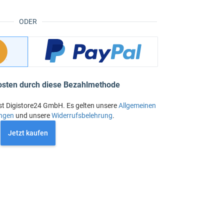
ODER
osten durch diese Bezahlmethode
st Digistore24 GmbH. Es gelten unsere
Allgemeinen
ngen
und unsere
Widerrufsbelehrung
.
Jetzt kaufen