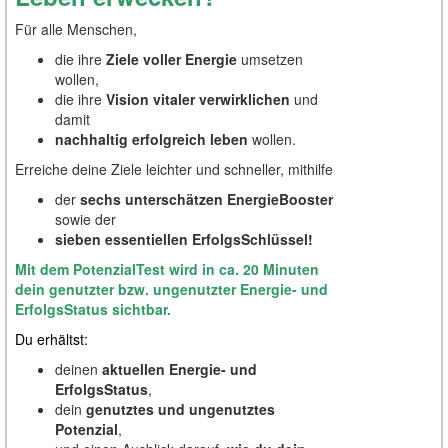
Für alle Menschen,
die ihre
Ziele voller Energie
umsetzen
wollen,
die ihre
Vision vitaler verwirklichen
und
damit
nachhaltig erfolgreich leben
wollen.
Erreiche deine Ziele leichter und schneller, mithilfe
der
sechs unterschätzen EnergieBooster
sowie der
sieben essentiellen ErfolgsSchlüssel!
Mit dem PotenzialTest wird in ca. 20 Minuten
dein genutzter bzw. ungenutzter Energie- und
ErfolgsStatus sichtbar.
Du erhältst:
deinen
aktuellen Energie- und
ErfolgsStatus
,
dein
genutztes und ungenutztes
Potenzial
,