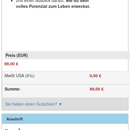
und einen Ausblick darauf,
wie du dein
volles Potenzial zum Leben erweckst.
99,00 €
MwSt USA (0%)
:
0,00 €
Summe
:
99,00 €
Sie haben einen Gutschein?
▼
Anschrift