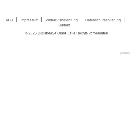
AGB
Impressum
Widerrufsbelehrung
Datenschutzerklärung
Kontakt
© 2026
Digistore24 GmbH, alle Rechte vorbehalten
[none]