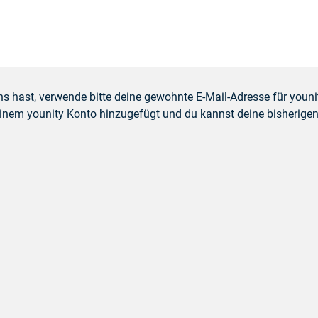
ns hast, verwende bitte deine
gewohnte E-Mail-Adresse
für youni
einem younity Konto hinzugefügt und du kannst deine bisherige