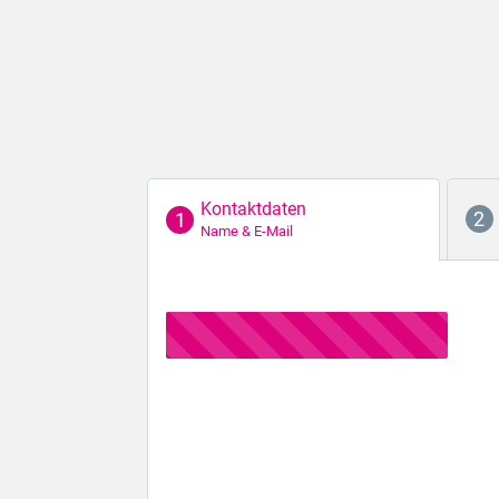
Kontaktdaten
Name & E-Mail
Der erste Schritt...