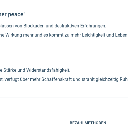
ner peace"
slassen von Blockaden und destruktiven Erfahrungen.
eine Wirkung mehr und es kommt zu mehr Leichtigkeit und Leben
re Stärke und Widerstandsfähigkeit.
st, verfügt über mehr Schaffenskraft und strahlt gleichzeitig Ru
BEZAHLMETHODEN