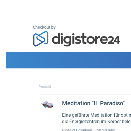
Checkout by
Produkt
Meditation "IL Paradiso"
Eine geführte Meditation für op
die Energiezentren im Körper bel
Digitaler Download - kein Versand