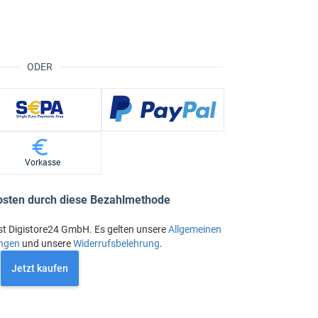
ODER
Vorkasse
osten durch diese Bezahlmethode
st Digistore24 GmbH. Es gelten unsere
Allgemeinen
ngen
und unsere
Widerrufsbelehrung
.
Jetzt kaufen