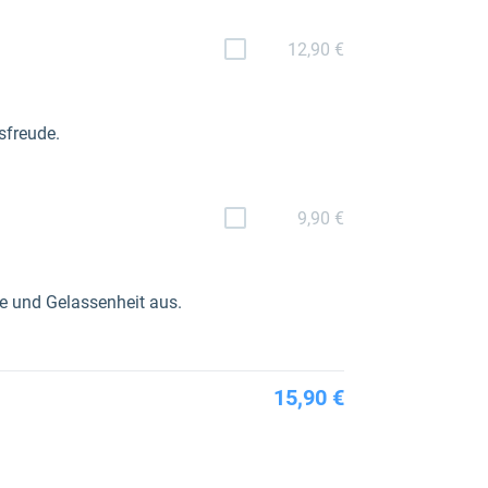
12,90 €
sfreude.
9,90 €
he und Gelassenheit aus.
15,90 €