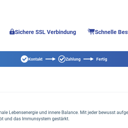
Sichere SSL Verbindung
Schnelle Bes
Kontakt
Zahlung
Fertig
timale Lebensenergie und innere Balance. Mit jeder bewusst a
ebt und das Immunsystem gestärkt.