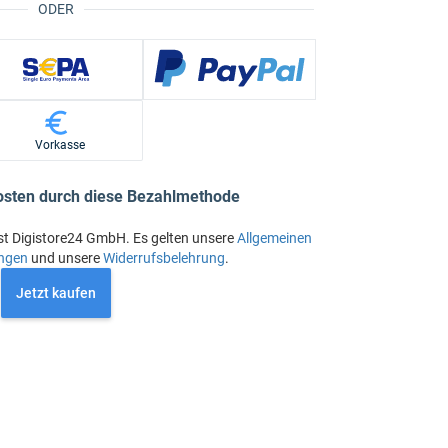
ODER
Vorkasse
osten durch diese Bezahlmethode
st Digistore24 GmbH. Es gelten unsere
Allgemeinen
ngen
und unsere
Widerrufsbelehrung
.
Jetzt kaufen