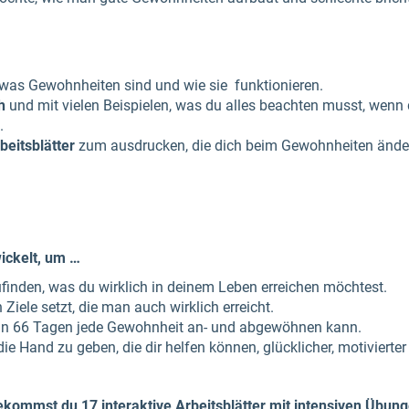
was Gewohnheiten sind und wie sie funktionieren.
h
und mit vielen Beispielen, was du alles beachten musst, wenn
.
beitsblätter
zum ausdrucken, die dich beim Gewohnheiten ändern
ickelt, um …
finden, was du wirklich in deinem Leben erreichen möchtest.
 Ziele setzt, die man auch wirklich erreicht.
h in 66 Tagen jede Gewohnheit an- und abgewöhnen kann.
ie Hand zu geben, die dir helfen können, glücklicher, motivierter
ekommst du 17 interaktive Arbeitsblätter mit intensiven Übu