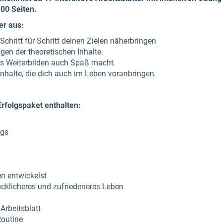
100 Seiten.
er aus:
Schritt für Schritt deinen Zielen näherbringen
gen der theoretischen Inhalte.
s Weiterbilden auch Spaß macht.
 Inhalte, die dich auch im Leben voranbringen.
Erfolgspaket enthalten:
lgs
n entwickelst
ücklicheres und zufriedeneres Leben
 Arbeitsblatt
Routine