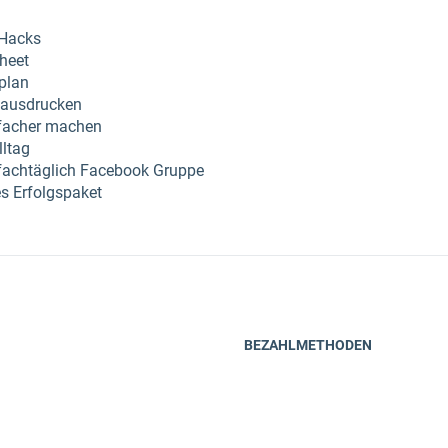
-Hacks
heet
plan
 ausdrucken
nfacher machen
lltag
fachtäglich Facebook Gruppe
s Erfolgspaket
BEZAHLMETHODEN