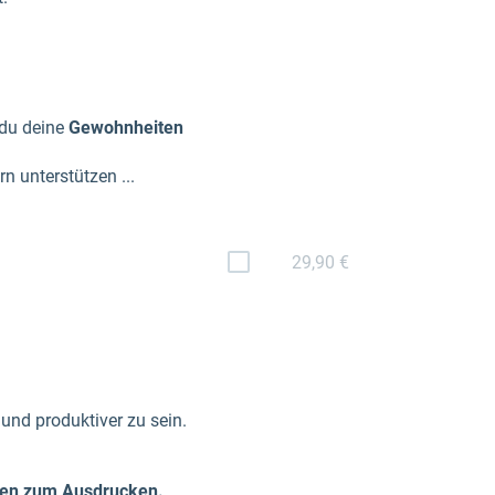
 du deine
Gewohnheiten
 unterstützen ...
29,90 €
 und produktiver zu sein.
ngen zum Ausdrucken.