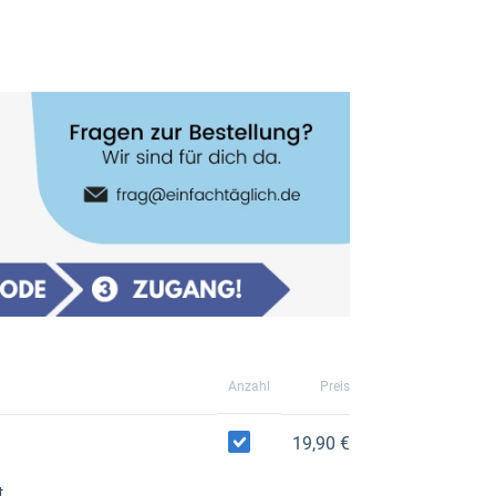
Anzahl
Preis
19,90 €
.