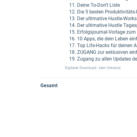
Deine To-Don’t Liste
Die 5 besten Produktivitäts
Der ultimative Hustle-Works
Der ultimative Hustle Tages
Erfolgsjournal-Vorlage zum
10 Apps, die dein Leben ei
Top Life-Hacks für deinen A
ZUGANG zur exklusiven ein
Zugang zu allen Updates de
Digitaler Download - kein Versand
Gesamt