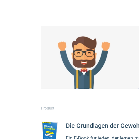
Produkt
Die Grundlagen der Gewoh
Ein E-Book für jeden, der lernen