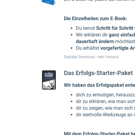
Die Einzelheiten zum E-Book:
Du lernst
Schritt für Schritt
Wir erklären dir
ganz einfac
dauerhaft ändern
möchtest
Du erhältst
vorgefertigte Ar
Digitaler Download - kein Versand
Das Erfolgs-Starter-Paket
Wir haben das Erfolgspaket entw
dich zu ermutigen, herauszu
dir zu erklären, wie man sich
dir zu zeigen, wie man sic
dir wertvolle Werkzeuge an d
Mit dem Erfolgs-Starter-Paket b