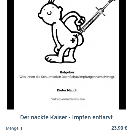
Der nackte Kaiser - Impfen entlarvt
23,90 €
Menge:
1