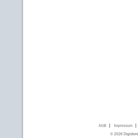
AGB
Impressum
© 2026
Digistor