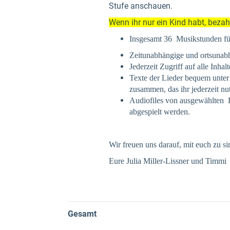
Stufe anschauen.
Wenn ihr nur ein Kind habt, bezahl
Insgesamt 36 Musikstunden für
Zeitunabhängige und ortsunab
Jederzeit Zugriff auf alle Inha
Texte der Lieder bequem unter
zusammen, das ihr jederzeit nu
Audiofiles von ausgewählten 
abgespielt werden.
Wir freuen uns darauf, mit euch zu s
Eure Julia Miller-Lissner und Timmi
Gesamt