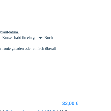
 Ablaufdatum.
s Kurses habt ihr ein ganzes Buch
onie geladen oder einfach überall
33,00 €