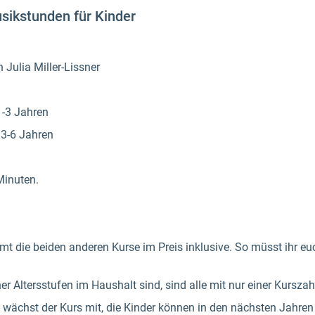
ikstunden für Kinder
 Julia Miller-Lissner
1-3 Jahren
 3-6 Jahren
 Minuten.
mt die beiden anderen Kurse im Preis inklusive. So müsst ihr eu
 Altersstufen im Haushalt sind, sind alle mit nur einer Kursza
, wächst der Kurs mit, die Kinder können in den nächsten Jahre