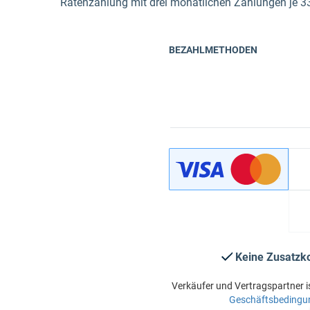
Ratenzahlung mit drei monatlichen Zahlungen je 3
BEZAHLMETHODEN
Keine Zusatzk
Verkäufer und Vertragspartner i
Geschäftsbedingu