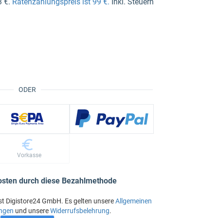
3 €.
Ratenzahlungspreis ist 99 €.
Inkl. Steuern
ODER
Vorkasse
osten durch diese Bezahlmethode
st Digistore24 GmbH. Es gelten unsere
Allgemeinen
ngen
und unsere
Widerrufsbelehrung
.