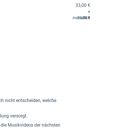
33,00 €
+
monatlich
33,00 €
ch nicht entscheiden, welche
hlung versorgt.
n die Musikvideos der nächsten