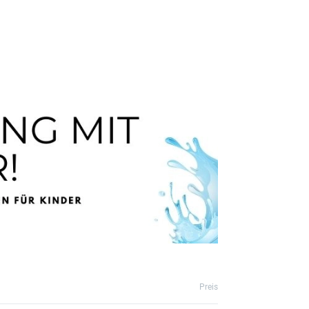
Preis