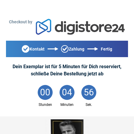
Checkout by
Kontakt
Zahlung
Fertig
Dein Exemplar ist für 5 Minuten für Dich reserviert,
schließe Deine Bestellung jetzt ab
00
:
04
:
56
Stunden
Minuten
Sek.