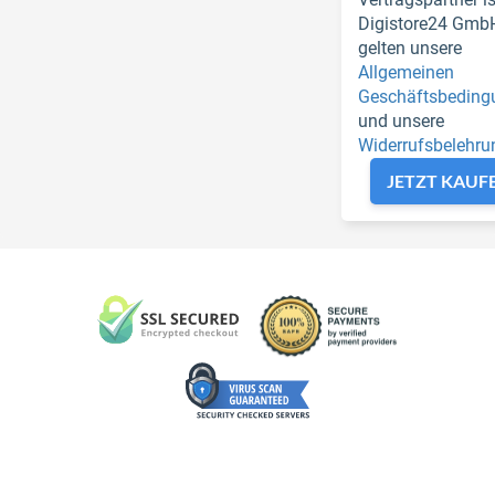
Digistore24 GmbH
gelten unsere
Allgemeinen
Geschäftsbeding
und unsere
Widerrufsbelehru
JETZT KAUF