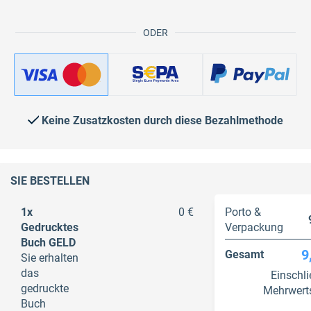
ODER
Keine Zusatzkosten durch diese Bezahlmethode
SIE BESTELLEN
1x
0 €
Porto &
Gedrucktes
Verpackung
Buch GELD
9
Gesamt
Sie erhalten
das
Einschli
gedruckte
Mehrwert
Buch