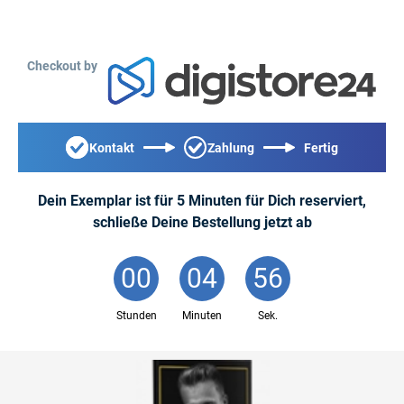
Checkout by
Kontakt
Zahlung
Fertig
Dein Exemplar ist für 5 Minuten für Dich reserviert,
schließe Deine Bestellung jetzt ab
00
:
04
:
56
Stunden
Minuten
Sek.