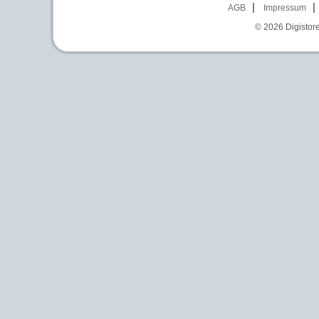
AGB
Impressum
© 2026
Digistor