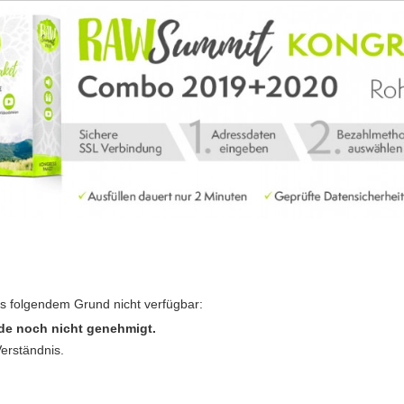
us folgendem Grund nicht verfügbar:
de noch nicht genehmigt.
Verständnis.