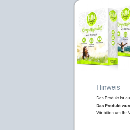
Hinweis
Das Produkt ist a
Das Produkt wur
Wir bitten um Ihr 