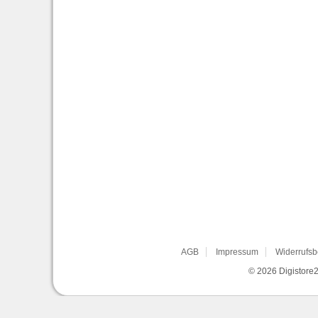
AGB
Impressum
Widerrufsb
© 2026
Digistore