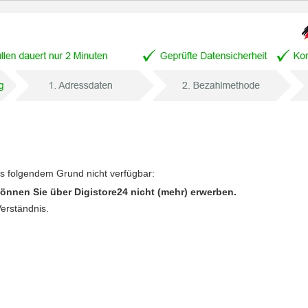
us folgendem Grund nicht verfügbar:
önnen Sie über Digistore24 nicht (mehr) erwerben.
Verständnis.