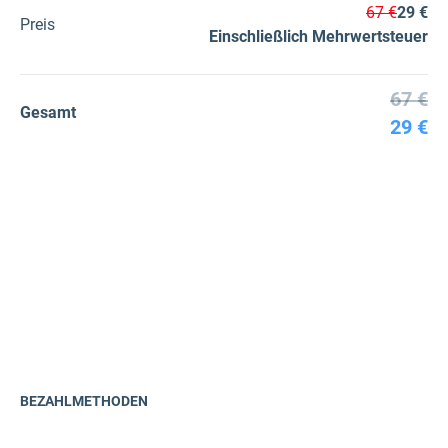
67 €
29 €
Preis
Einschließlich Mehrwertsteuer
67 €
Gesamt
29 €
BEZAHLMETHODEN