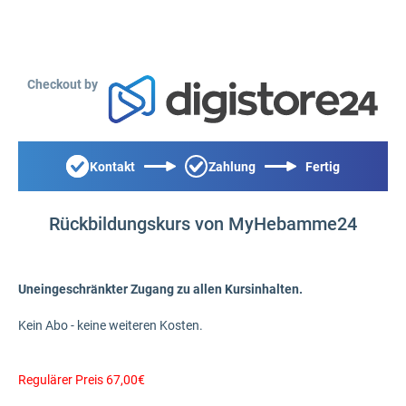
Checkout by
Kontakt
Zahlung
Fertig
Rückbildungskurs von MyHebamme24
Uneingeschränkter Zugang zu allen Kursinhalten.
Kein Abo - keine weiteren Kosten.
Regulärer Preis 67,00€