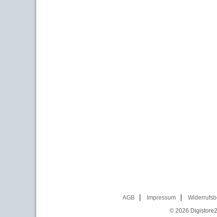
AGB
Impressum
Widerrufsb
© 2026
Digistore