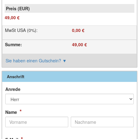
49,00 €
MwSt USA (0%)
:
0,00 €
Summe
:
49,00 €
Sie haben einen Gutschein?
▼
Anschrift
Anrede
*
Name