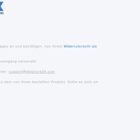
rages an und bestätigen, von Ihrem
Widerrufsrecht als
gseingang versendet.
nter:
support@digistore24.com
u dem von Ihnen bestellten Produkt. Sollte es sich um