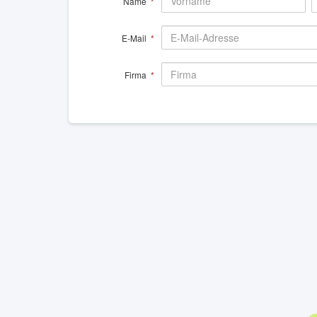
Name
*
E-Mail
*
Firma
*