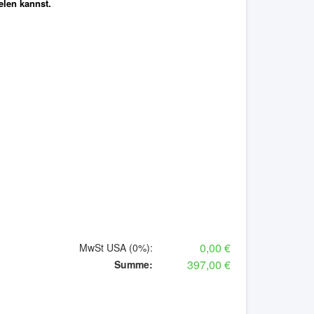
elen kannst.
0,00 €
MwSt USA (0%)
:
397,00 €
Summe
: