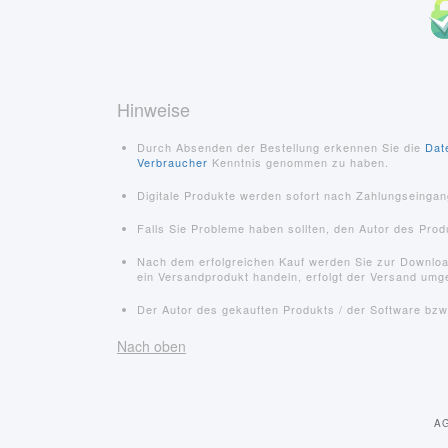
Hinweise
Durch Absenden der Bestellung erkennen Sie die
Dat
Verbraucher
Kenntnis genommen zu haben.
Digitale Produkte werden sofort nach Zahlungseinga
Falls Sie Probleme haben sollten, den Autor des Pro
Nach dem erfolgreichen Kauf werden Sie zur Downloads
ein Versandprodukt handeln, erfolgt der Versand umg
Der Autor des gekauften Produkts / der Software bzw.
Nach oben
A