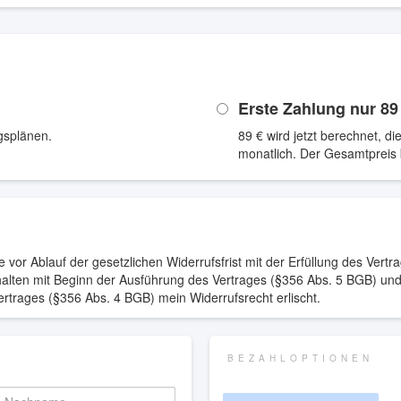
Erste Zahlung nur
89
gsplänen.
89 €
wird jetzt berechnet, d
monatlich. Der Gesamtpreis
 vor Ablauf der gesetzlichen Widerrufsfrist mit der Erfüllung des Vertr
Inhalten mit Beginn der Ausführung des Vertrages (§356 Abs. 5 BGB) un
Vertrages (§356 Abs. 4 BGB) mein Widerrufsrecht erlischt.
BEZAHLOPTIONEN