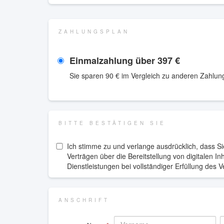
ZAHLUNGSPLAN
Einmalzahlung über
397 €
Sie sparen
90 €
im Vergleich zu anderen Zahlun
BITTE BESTÄTIGEN SIE
Ich stimme zu und verlange ausdrücklich, dass Sie
Verträgen über die Bereitstellung von digitalen 
Dienstleistungen bei vollständiger Erfüllung des 
ANSCHRIFT