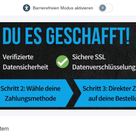
Barrierefreien Modus aktivieren
tem