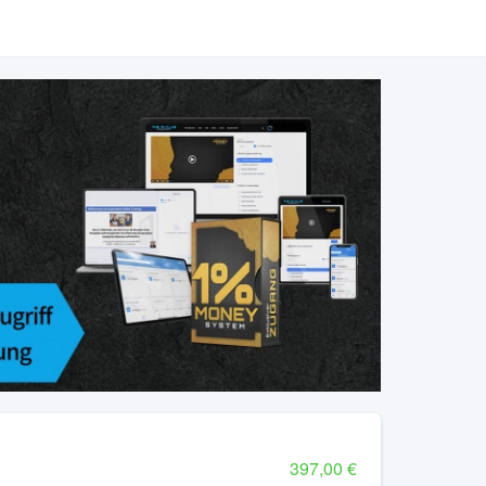
397,00 €