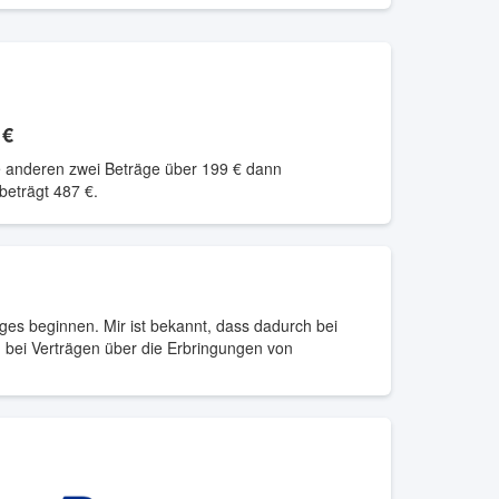
 €
ie anderen zwei Beträge über
199 €
dann
 beträgt
487 €
.
ages beginnen. Mir ist bekannt, dass dadurch bei
d bei Verträgen über die Erbringungen von