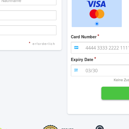
Card Number
*
erforderlich
Expiry Date
Keine Zu