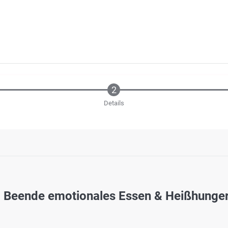
Details
 Beende emotionales Essen & Heißhunge