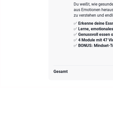
Du weißt, wie gesunde
aus Emotionen heraus
zu verstehen und endl
✅
Erkenne deine Essm
✅
Lerne, emotionale
✅
Genussvoll essen 
✅
4 Module mit 47 V
✅
BONUS: Mindset-Tr
Gesamt