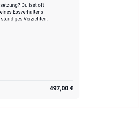
setzung? Du isst oft
 deines Essverhaltens
 ständiges Verzichten.
497,00 €