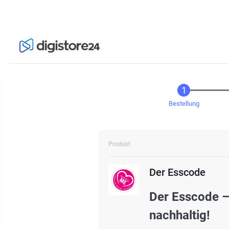
Bestellung
Produkt
Der Esscode
Der Esscode –
nachhaltig!