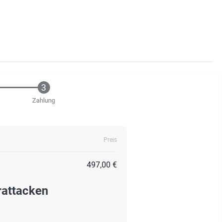
Zahlung
Preis
497,00 €
rattacken