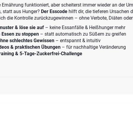
 Ernährung funktioniert, aber scheiterst immer wieder an der Um
, statt aus Hunger?
Der Esscode
hilft dir, die tieferen Ursachen
ich die Kontrolle zurückzugewinnen – ohne Verbote, Diäten oder
uster & löse sie auf
– keine Essanfälle & Heißhunger mehr
s Essen zu stoppen
– statt automatisch zu Süßem zu greifen
ohne schlechtes Gewissen
– entspannt & intuitiv
ideos & praktischen Übungen
– für nachhaltige Veränderung
aining & 5-Tage-Zuckerfrei-Challenge