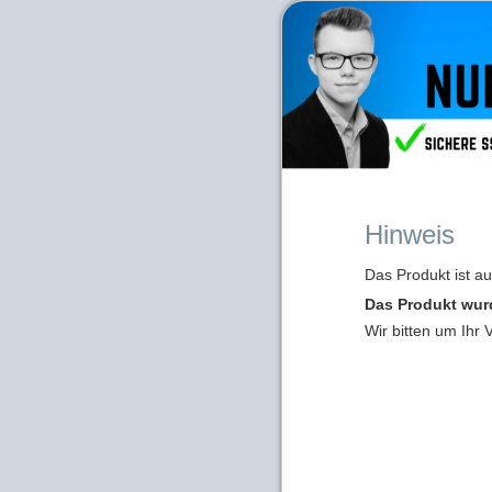
Hinweis
Das Produkt ist a
Das Produkt wur
Wir bitten um Ihr 