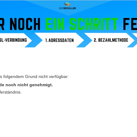
us folgendem Grund nicht verfügbar:
de noch nicht genehmigt.
Verständnis.