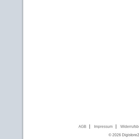
AGB
Impressum
Widerrufsb
© 2026
Digistore