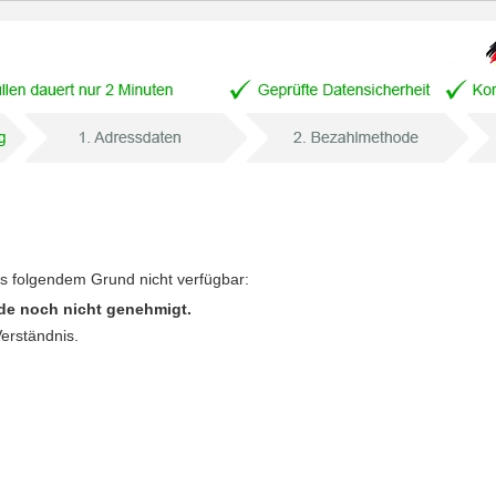
us folgendem Grund nicht verfügbar:
de noch nicht genehmigt.
Verständnis.