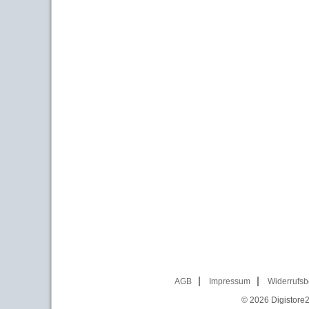
AGB
Impressum
Widerrufsb
© 2026
Digistore