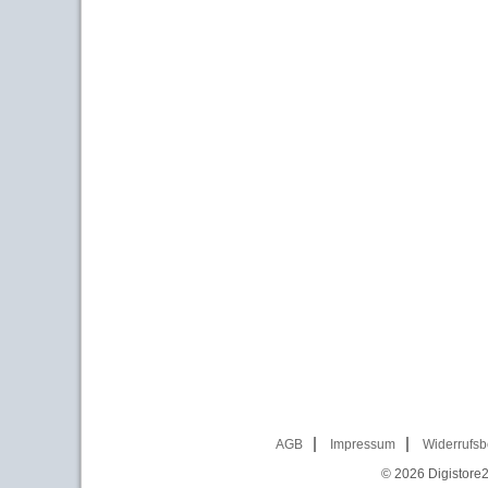
AGB
Impressum
Widerrufsb
© 2026
Digistore