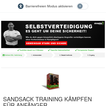
Barrierefreien Modus aktivieren
SANDSACK TRAINING KÄMPFEN
FÜR ANFÄNGER