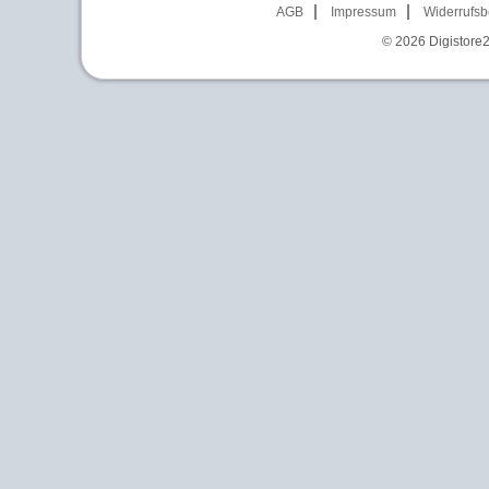
AGB
Impressum
Widerrufsb
© 2026
Digistore