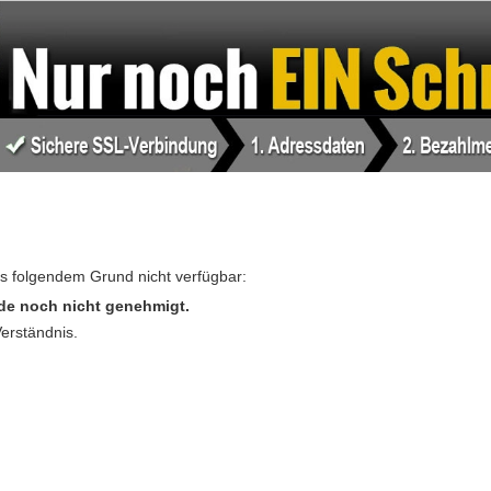
us folgendem Grund nicht verfügbar:
de noch nicht genehmigt.
Verständnis.