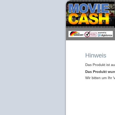
Hinweis
Das Produkt ist a
Das Produkt wur
Wir bitten um Ihr 