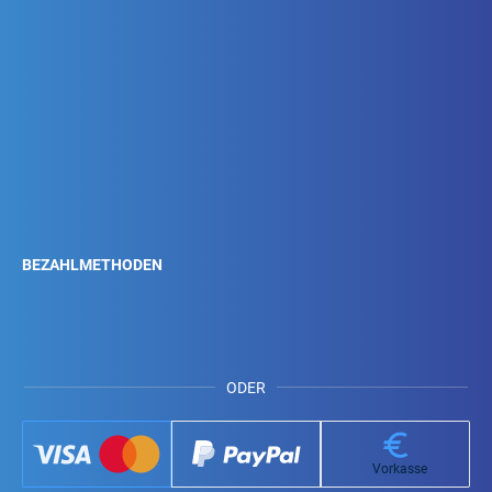
BEZAHLMETHODEN
ODER
Vorkasse