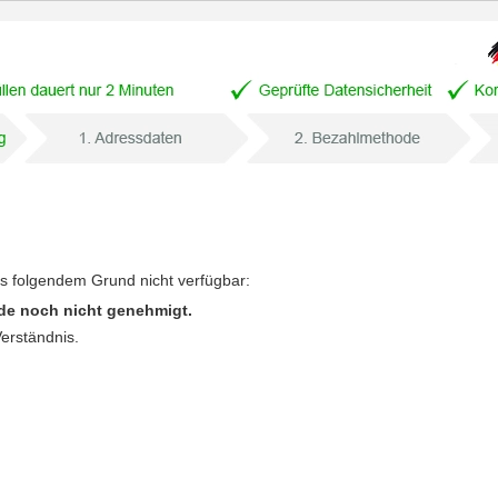
us folgendem Grund nicht verfügbar:
de noch nicht genehmigt.
Verständnis.