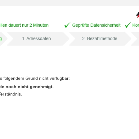
us folgendem Grund nicht verfügbar:
de noch nicht genehmigt.
Verständnis.