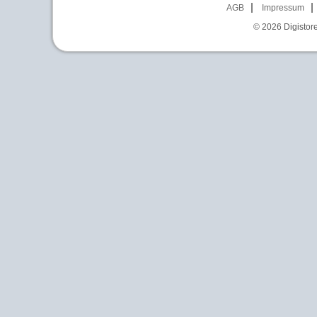
AGB
Impressum
© 2026
Digistor