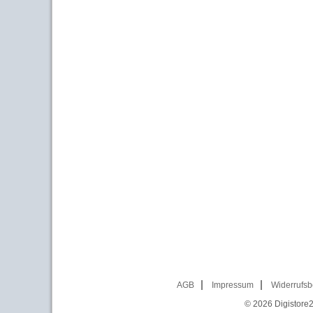
AGB
Impressum
Widerrufsb
© 2026
Digistore